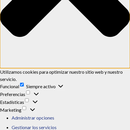
Utilizamos cookies para optimizar nuestro sitio web y nuestro
servicio.
Funcional
Funcional
Siempre activo
Preferencias
Preferencias
Estadísticas
Estadísticas
Marketing
Marketing
Administrar opciones
Gestionar los servicios