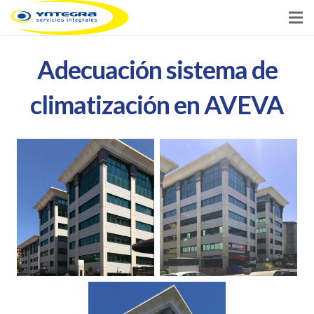
Inicio
Adecuación sistema de
Servicios
climatización en AVEVA
Clientes
Noticias
Contacto