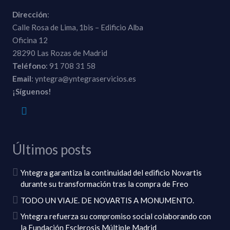
Dirección
:
Calle Rosa de Lima, 1bis – Edificio Alba
Oficina 12
28290 Las Rozas de Madrid
Teléfono
: 91 708 31 58
Email
: yntegra@yntegraservicios.es
¡Síguenos!
Últimos posts
Yntegra garantiza la continuidad del edificio Novartis
durante su transformación tras la compra de Freo
TODO UN VIAJE. DE NOVARTIS A MONUMENTO.
Yntegra refuerza su compromiso social colaborando con
la Fundación Esclerosis Múltiple Madrid