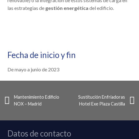
renovable) o la integración de estos sistemas de carga en
las estrategias de
gestión energética
del edificio.
Fecha de inicio y fin
De mayo a junio de 2023
Mantenimiento Edificio
Sustitución Enfriadoras
NOX – Madrid
Hotel Exe Plaza Castilla
Datos de contacto