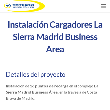
Inicio
Instalación Cargadores La
Servicios
Sierra Madrid Business
Clientes
Area
Noticias
Contacto
Detalles del proyecto
Instalación de
16 puntos de recarga
en el complejo
La
Sierra Madrid Business Área,
en la travesía de Costa
Brava de Madrid.