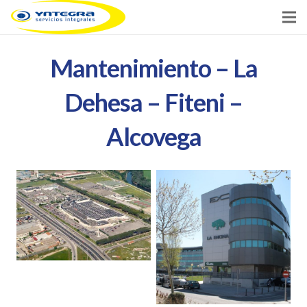
Inicio
Mantenimiento – La
Servicios
Dehesa – Fiteni –
Clientes
Alcovega
Noticias
Contacto