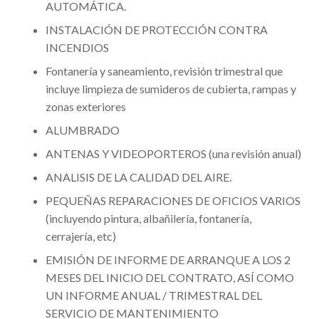
AUTOMÁTICA.
INSTALACIÓN DE PROTECCIÓN CONTRA
INCENDIOS
Fontanería y saneamiento, revisión trimestral que
incluye limpieza de sumideros de cubierta, rampas y
zonas exteriores
ALUMBRADO
ANTENAS Y VIDEOPORTEROS (una revisión anual)
ANALISIS DE LA CALIDAD DEL AIRE.
PEQUEÑAS REPARACIONES DE OFICIOS VARIOS
(incluyendo pintura, albañilería, fontanería,
cerrajería, etc)
EMISIÓN DE INFORME DE ARRANQUE A LOS 2
MESES DEL INICIO DEL CONTRATO, ASÍ COMO
UN INFORME ANUAL / TRIMESTRAL DEL
SERVICIO DE MANTENIMIENTO