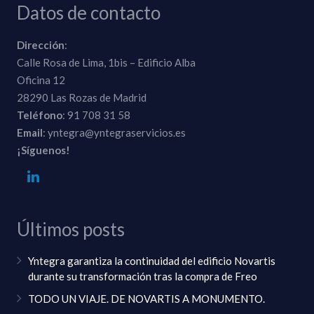
Datos de contacto
Dirección
:
Calle Rosa de Lima, 1bis – Edificio Alba
Oficina 12
28290 Las Rozas de Madrid
Teléfono
: 91 708 31 58
Email
: yntegra@yntegraservicios.es
¡Síguenos!
Últimos posts
Yntegra garantiza la continuidad del edificio Novartis
durante su transformación tras la compra de Freo
TODO UN VIAJE. DE NOVARTIS A MONUMENTO.