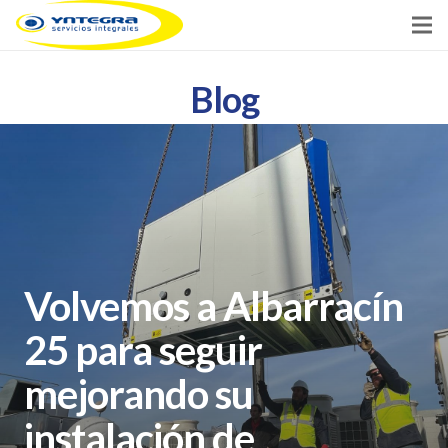
Inicio
Blog
Servicios
Clientes
Noticias
Contacto
Volvemos a Albarracín
25 para seguir
mejorando su
instalación de