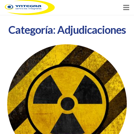
Inicio
Categoría:
Adjudicaciones
Servicios
Clientes
Noticias
Contacto