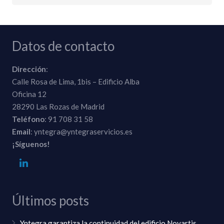
Datos de contacto
Dirección
:
Calle Rosa de Lima, 1bis – Edificio Alba
Oficina 12
28290 Las Rozas de Madrid
Teléfono
: 91 708 31 58
Email
: yntegra@yntegraservicios.es
¡Síguenos!
Últimos posts
Yntegra garantiza la continuidad del edificio Novartis