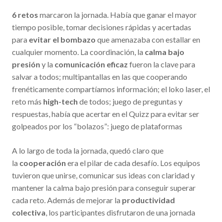
6 retos
marcaron la jornada. Había que ganar el mayor
tiempo posible, tomar decisiones rápidas y acertadas
para
evitar el bombazo
que amenazaba con estallar en
cualquier momento. La coordinación, la
calma bajo
presión
y la
comunicación eficaz
fueron la clave para
salvar a todos; multipantallas en las que cooperando
frenéticamente compartíamos información; el loko laser, el
reto más
high-tech
de todos; juego de preguntas y
respuestas, había que acertar en el Quizz para evitar ser
golpeados por los “bolazos”: juego de plataformas
A lo largo de toda la jornada, quedó claro que
la
cooperación
era el pilar de cada desafío. Los equipos
tuvieron que unirse, comunicar sus ideas con claridad y
mantener la calma bajo presión para conseguir superar
cada reto. Además de mejorar la
productividad
colectiva
, los participantes disfrutaron de una jornada