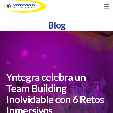
Inicio
Blog
Servicios
Clientes
Noticias
Contacto
Yntegra celebra un
Team Building
Inolvidable con 6 Retos
Inmersivos.