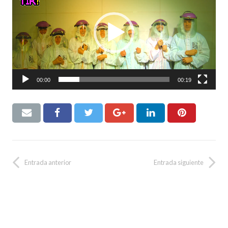
vídeo
00:00
00:19
Entrada anterior
Entrada siguiente