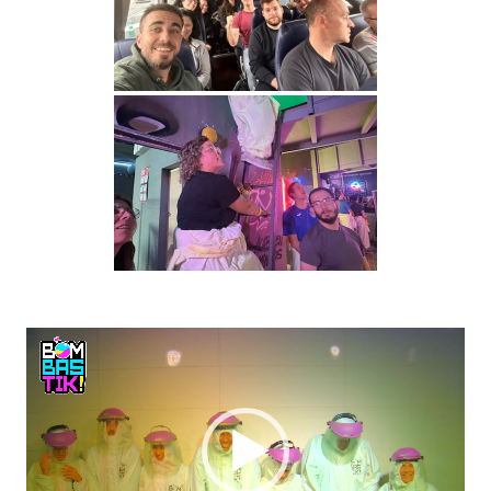
Reproductor
de
vídeo