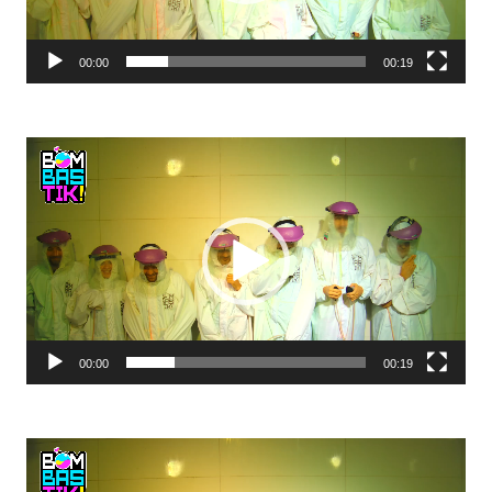
00:00
00:19
Reproductor
de
vídeo
00:00
00:19
Reproductor
de