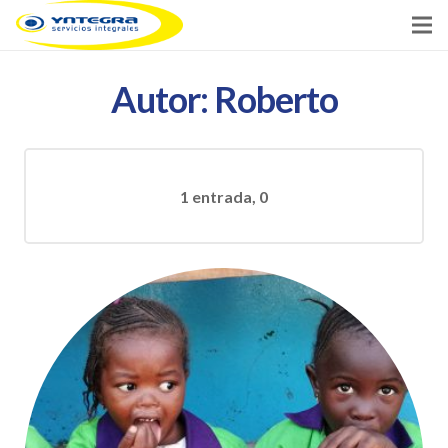
Inicio
Autor:
Roberto
Servicios
Clientes
comentarios
1 entrada, 0
Noticias
Contacto