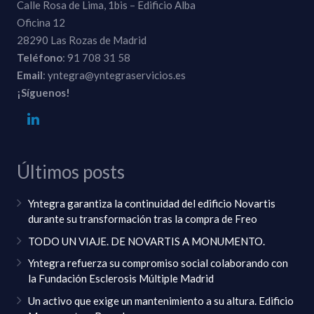
Calle Rosa de Lima, 1bis – Edificio Alba
Oficina 12
28290 Las Rozas de Madrid
Teléfono
: 91 708 31 58
Email
: yntegra@yntegraservicios.es
¡Síguenos!
Últimos posts
Yntegra garantiza la continuidad del edificio Novartis
durante su transformación tras la compra de Freo
TODO UN VIAJE. DE NOVARTIS A MONUMENTO.
Yntegra refuerza su compromiso social colaborando con
la Fundación Esclerosis Múltiple Madrid
Un activo que exige un mantenimiento a su altura. Edificio